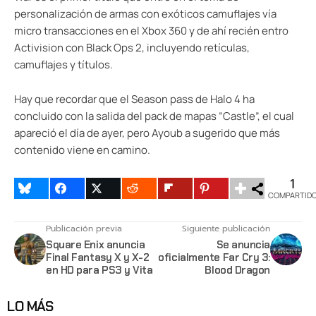
personalización de armas con exóticos camuflajes vía
micro transacciones en el Xbox 360 y de ahí recién entro
Activision con Black Ops 2, incluyendo retículas,
camuflajes y títulos.
Hay que recordar que el Season pass de Halo 4 ha
concluido con la salida del pack de mapas “Castle”, el cual
apareció el día de ayer, pero Ayoub a sugerido que más
contenido viene en camino.
1
COMPARTID
Publicación previa
Siguiente publicación
Square Enix anuncia
Se anuncia
Final Fantasy X y X-2
oficialmente Far Cry 3:
en HD para PS3 y Vita
Blood Dragon
LO MÁS