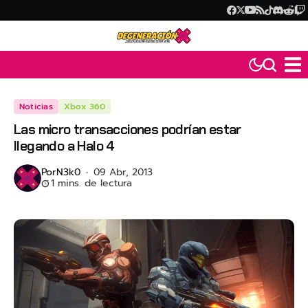
Noticias
Xbox 360
Las micro transacciones podrían estar
llegando a Halo 4
Por
N3k0
09 Abr, 2013
1 mins. de lectura