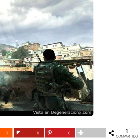
1
0
0
0
COMPARTIDO