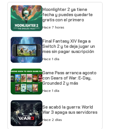
Moonlighter 2 ya tiene
fecha y puedes quedarte
gratis con el primero
Hace 7 horas
Final Fantasy XIV llega a
Switch 2 y te deja jugar un
mes sin pagar suscripción
Hace 1 día
Game Pass arranca agosto
con Gears of War: E-Day,
Grounded 2 y más
Hace 1 día
Se acabó la guerra: World
War 3 apaga sus servidores
Hace 2 días