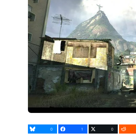
0
1
0