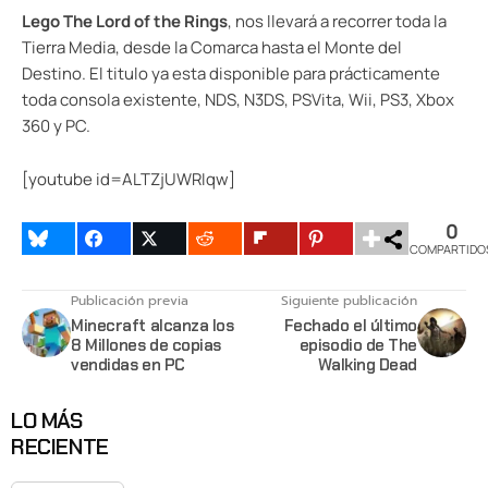
Lego The Lord of the Rings
, nos llevará a recorrer toda la
Tierra Media, desde la Comarca hasta el Monte del
Destino. El titulo ya esta disponible para prácticamente
toda consola existente, NDS, N3DS, PSVita, Wii, PS3, Xbox
360 y PC.
[youtube id=ALTZjUWRIqw]
0
COMPARTIDO
Publicación previa
Siguiente publicación
Minecraft alcanza los
Fechado el último
8 Millones de copias
episodio de The
vendidas en PC
Walking Dead
LO MÁS
RECIENTE