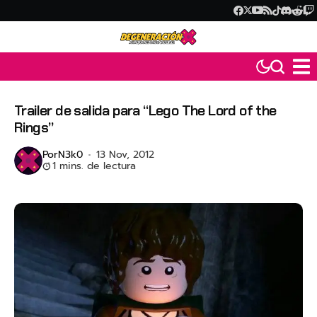
Trailer de salida para “Lego The Lord of the
Rings”
Por
N3k0
13 Nov, 2012
1 mins. de lectura