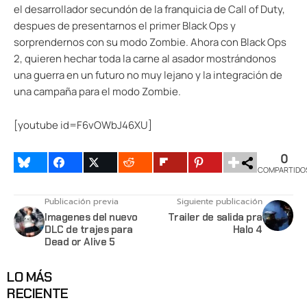
el desarrollador secundón de la franquicia de Call of Duty,
despues de presentarnos el primer Black Ops y
sorprendernos con su modo Zombie. Ahora con Black Ops
2, quieren hechar toda la carne al asador mostrándonos
una guerra en un futuro no muy lejano y la integración de
una campaña para el modo Zombie.
[youtube id=F6vOWbJ46XU]
0
COMPARTIDO
Publicación previa
Siguiente publicación
Imagenes del nuevo
Trailer de salida pra
DLC de trajes para
Halo 4
Dead or Alive 5
LO MÁS
RECIENTE