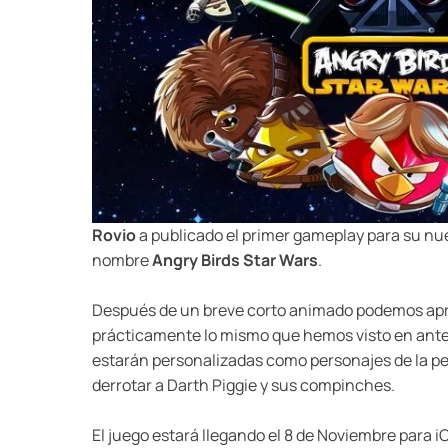
Rovio
a publicado el primer gameplay para su nue
nombre
Angry Birds Star Wars
.
Después de un breve corto animado podemos aprec
prácticamente lo mismo que hemos visto en anter
estarán personalizadas como personajes de la pel
derrotar a Darth Piggie y sus compinches.
El juego estará llegando el 8 de Noviembre para 