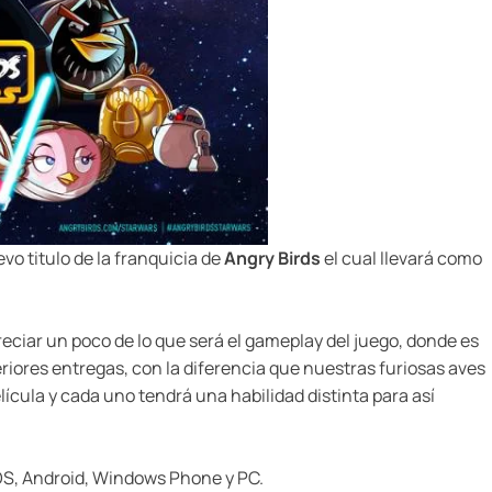
vo titulo de la franquicia de
Angry Birds
el cual llevará como
iar un poco de lo que será el gameplay del juego, donde es
iores entregas, con la diferencia que nuestras furiosas aves
ícula y cada uno tendrá una habilidad distinta para así
iOS, Android, Windows Phone y PC.