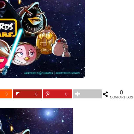
0
0
0
0
COMPARTIDOS