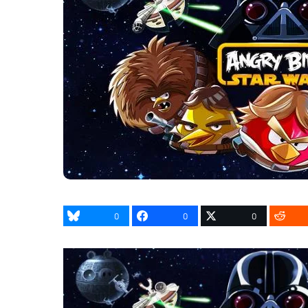
0
0
0