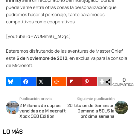
Infinity
será un recopilatorio del multijugador donde
puede verse entre otras cosas la personalización que
podremos hacer al personaje, tanto para modos
competitivos como cooperativos.
[youtube id=WUMmaG_4Qg4]
Estaremos disfrutando de las aventuras de Master Chief
este
6 de Noviembre de 2012
, en exclusiva para la consola
de Microsoft.
0
COMPARTIDO
Publicación previa
Siguiente publicación
2 Millones de copias
20 titulos de Games on
vendidas de Minecraft
Demand a 5DLS la
Xbox 360 Edition
próxima semana
LO MÁS