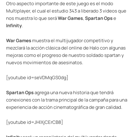
Otro aspecto importante de este juego es el modo
Multiplayer, el cual el estudio 343 a liberado 3 videos que
nos muestra lo que será
War Games
,
Spartan Ops
e
Infinity
.
War Games
muestra el multijugador competitivo y
mezclará la acción clásica del online de Halo con algunas
mejoras como el progreso de nuestro soldado spartan y
nuevos movimientos de asesinatos.
[youtube id=seVDMqGS0dg]
Spartan Ops
agrega una nueva historia que tendrá
conexiones con la trama principal de la campaña para una
experiencia de acción cinematográfica de gran calidad.
[youtube id=JHlXjCErCB8]