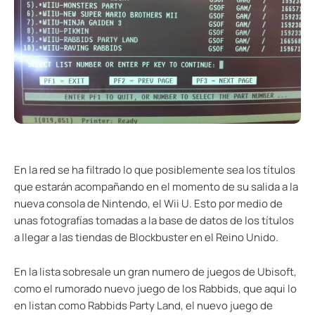
En la red se ha filtrado lo que posiblemente sea los títulos
que estarán acompañando en el momento de su salida a la
nueva consola de Nintendo, el Wii U. Esto por medio de
unas fotografías tomadas a la base de datos de los títulos
a llegar a las tiendas de Blockbuster en el Reino Unido.
En la lista sobresale un gran numero de juegos de Ubisoft,
como el rumorado nuevo juego de los Rabbids, que aqui lo
en listan como Rabbids Party Land, el nuevo juego de