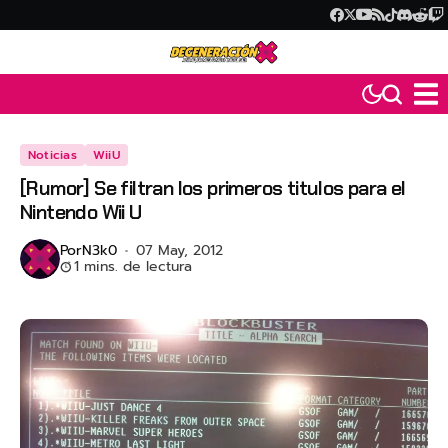
Noticias
WiiU
[Rumor] Se filtran los primeros titulos para el
Nintendo Wii U
Por
N3k0
07 May, 2012
1 mins. de lectura