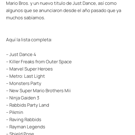
Mario Bros. y un nuevo titulo de Just Dance, así como
algunos que se anunciaron desde el año pasado que ya
muchos sabíamos.
Aquí la lista completa:
– Just Dance 4
– Killer Freaks from Outer Space
– Marvel Super Heroes
– Metro: Last Light
– Monsters Party
– New Super Mario Brothers Mii
– Ninja Gaiden 3
– Rabbids Party Land
– Pikmin
– Raving Rabbids
– Rayman Legends
– Shield Pose