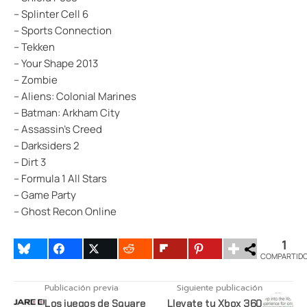
– Splinter Cell 6
– Sports Connection
– Tekken
– Your Shape 2013
– Zombie
– Aliens: Colonial Marines
– Batman: Arkham City
– Assassin’s Creed
– Darksiders 2
– Dirt 3
– Formula 1 All Stars
– Game Party
– Ghost Recon Online
1
COMPARTID
Publicación previa
Siguiente publicación
Los juegos de Square
Llevate tu Xbox 360