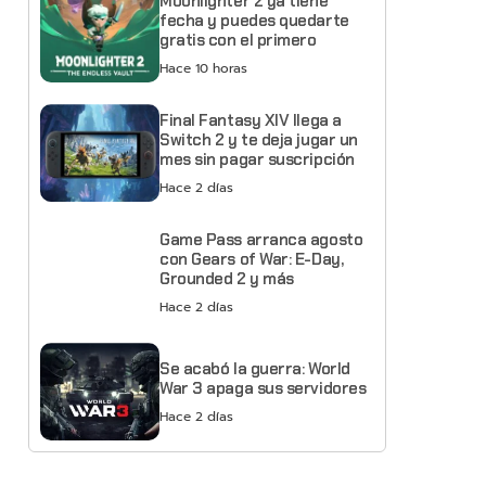
Moonlighter 2 ya tiene
fecha y puedes quedarte
gratis con el primero
Hace 10 horas
Final Fantasy XIV llega a
Switch 2 y te deja jugar un
mes sin pagar suscripción
Hace 2 días
Game Pass arranca agosto
con Gears of War: E-Day,
Grounded 2 y más
Hace 2 días
Se acabó la guerra: World
War 3 apaga sus servidores
Hace 2 días