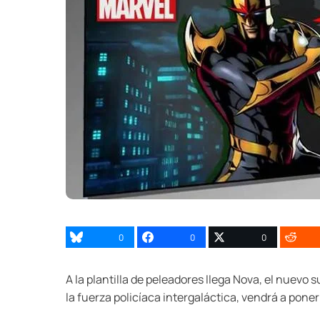
0
0
0
A la plantilla de peleadores llega Nova, el nuevo
la fuerza policíaca intergaláctica, vendrá a pon