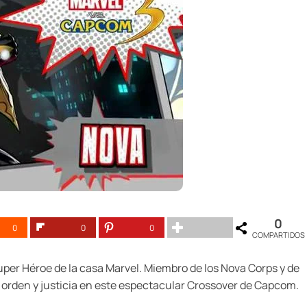
0
0
0
0
COMPARTIDOS
 super Héroe de la casa Marvel. Miembro de los Nova Corps y de
er orden y justicia en este espectacular Crossover de Capcom.