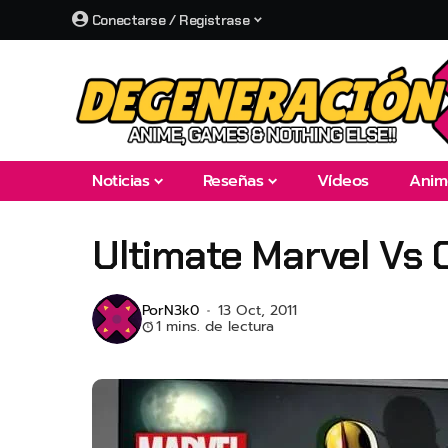
Conectarse / Registrase
Noticias
Reseñas
Vídeos
Anim
Ultimate Marvel Vs 
Por
N3k0
13 Oct, 2011
1 mins. de lectura