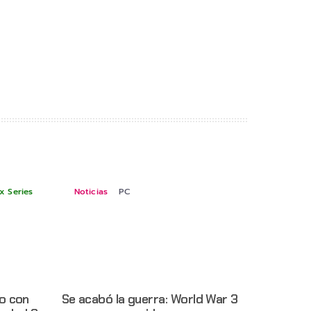
x Series
Noticias
PC
o con
Se acabó la guerra: World War 3