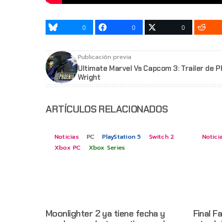
0
0
0
Publicación previa
Ultimate Marvel Vs Capcom 3: Trailer de P
Wright
ARTÍCULOS RELACIONADOS
Noticias
PC
PlayStation 5
Switch 2
Notici
Xbox PC
Xbox Series
Moonlighter 2 ya tiene fecha y
Final F