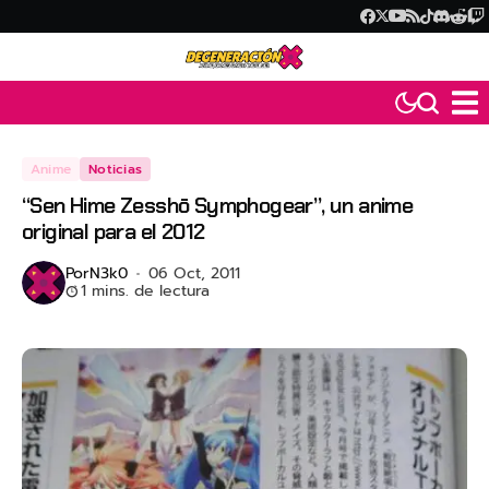
Anime
Noticias
“Sen Hime Zesshō Symphogear”, un anime
original para el 2012
Por
N3k0
06 Oct, 2011
1 mins. de lectura