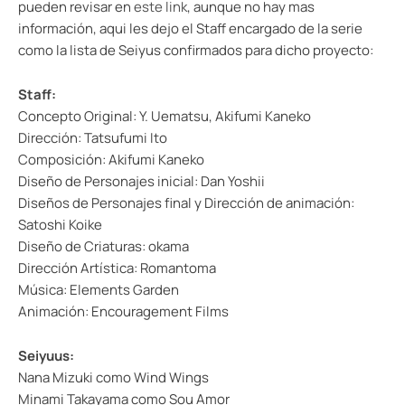
pueden revisar en
este link
, aunque no hay mas
información, aqui les dejo el Staff encargado de la serie
como la lista de Seiyus confirmados para dicho proyecto:
Staff:
Concepto Original: Y. Uematsu, Akifumi Kaneko
Dirección: Tatsufumi Ito
Composición: Akifumi Kaneko
Diseño de Personajes inicial: Dan Yoshii
Diseños de Personajes final y Dirección de animación:
Satoshi Koike
Diseño de Criaturas: okama
Dirección Artística: Romantoma
Música: Elements Garden
Animación: Encouragement Films
Seiyuus:
Nana Mizuki como Wind Wings
Minami Takayama como Sou Amor