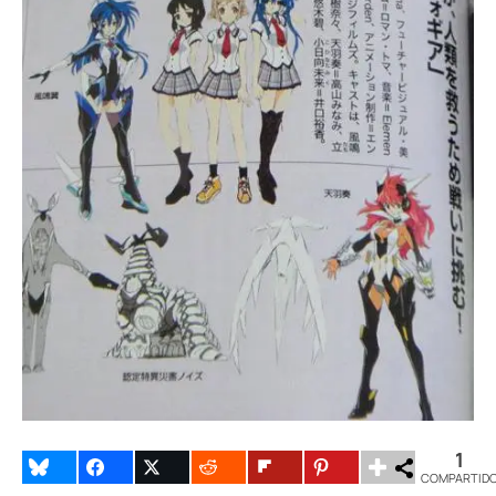
1
COMPARTID