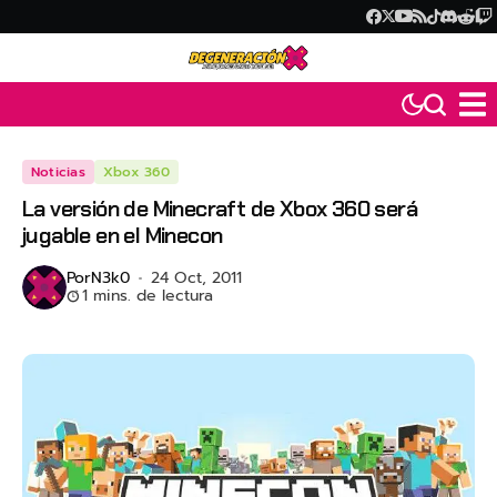
Noticias
Xbox 360
La versión de Minecraft de Xbox 360 será
jugable en el Minecon
Por
N3k0
24 Oct, 2011
1 mins. de lectura