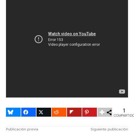
1
COMPARTID
Publicación previa
Siguiente publicación