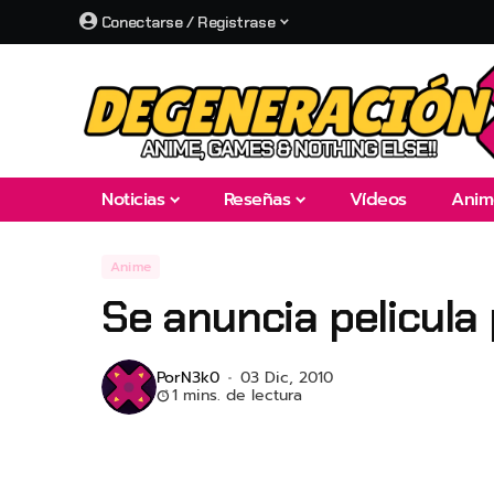
Conectarse / Registrase
Noticias
Reseñas
Vídeos
Anim
Anime
Se anuncia pelicula
Por
N3k0
03 Dic, 2010
1 mins. de lectura