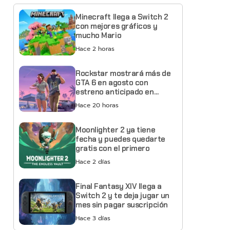
Minecraft llega a Switch 2
con mejores gráficos y
mucho Mario
Hace 2 horas
Rockstar mostrará más de
GTA 6 en agosto con
estreno anticipado en
Netflix
Hace 20 horas
Moonlighter 2 ya tiene
fecha y puedes quedarte
gratis con el primero
Hace 2 días
Final Fantasy XIV llega a
Switch 2 y te deja jugar un
mes sin pagar suscripción
Hace 3 días