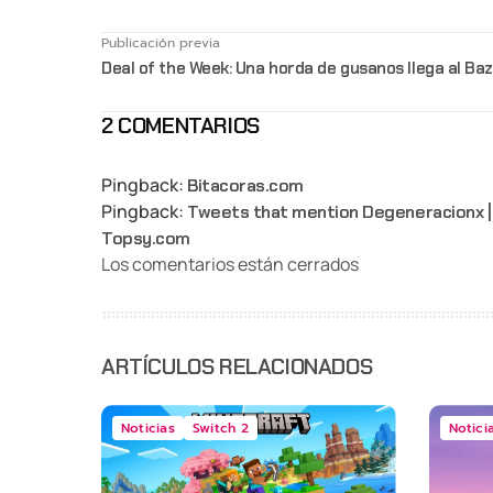
Publicación previa
Deal of the Week: Una horda de gusanos llega al Ba
2 COMENTARIOS
Pingback:
Bitacoras.com
Pingback:
Tweets that mention Degeneracionx | B
Topsy.com
Los comentarios están cerrados
ARTÍCULOS RELACIONADOS
Noticias
Switch 2
Notici