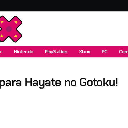
e
Nintendo
PlayStation
Xbox
PC
Com
 para Hayate no Gotoku!