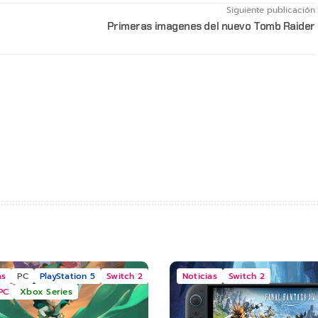
Siguiente publicación
Primeras imagenes del nuevo Tomb Raider
as
PC
PlayStation 5
Switch 2
Noticias
Switch 2
PC
Xbox Series