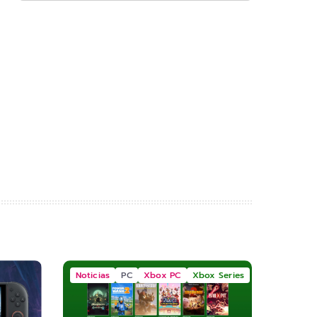
Noticias
PC
Xbox PC
Xbox Series