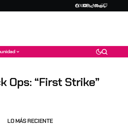
unidad
k Ops: “First Strike”
LO MÁS RECIENTE