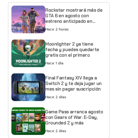
Rockstar mostrará más de
GTA 6 en agosto con
estreno anticipado en
Netflix
Hace 2 horas
Moonlighter 2 ya tiene
fecha y puedes quedarte
gratis con el primero
Hace 1 día
Final Fantasy XIV llega a
Switch 2 y te deja jugar un
mes sin pagar suscripción
Hace 2 días
Game Pass arranca agosto
con Gears of War: E-Day,
Grounded 2 y más
Hace 2 días