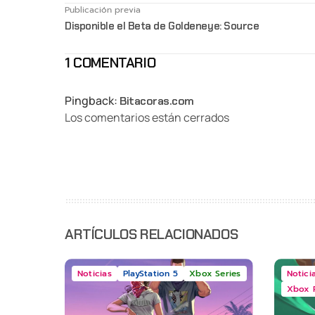
Publicación previa
Disponible el Beta de Goldeneye: Source
1 COMENTARIO
Pingback:
Bitacoras.com
Los comentarios están cerrados
ARTÍCULOS RELACIONADOS
Noticias
PlayStation 5
Xbox Series
Notici
Xbox 