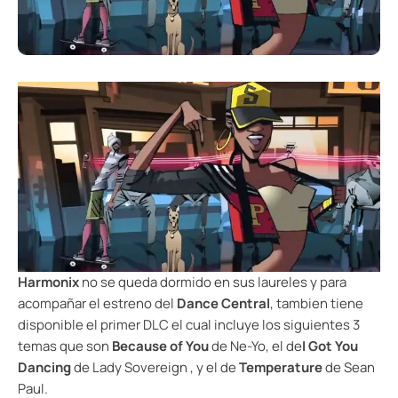
Harmonix
no se queda dormido en sus laureles y para
acompañar el estreno del
Dance Central
, tambien tiene
disponible el primer DLC el cual incluye los siguientes 3
temas que son
Because of You
de Ne-Yo, el de
I Got You
Dancing
de Lady Sovereign , y el de
Temperature
de Sean
Paul.