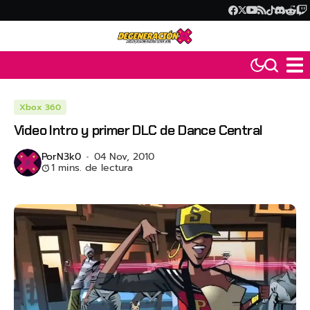
Xbox 360
Video Intro y primer DLC de Dance Central
Por
N3k0
04 Nov, 2010
1 mins. de lectura