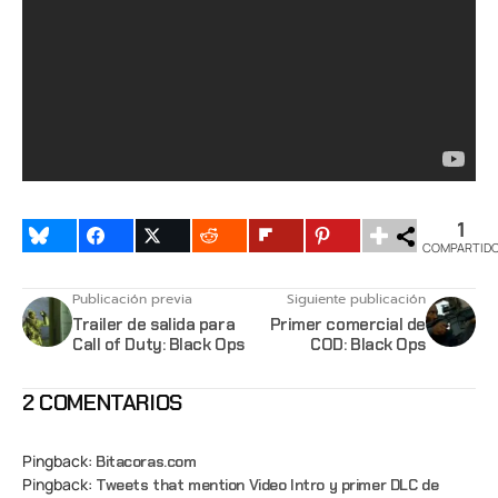
1
COMPARTID
Publicación previa
Siguiente publicación
Trailer de salida para
Primer comercial de
Call of Duty: Black Ops
COD: Black Ops
2 COMENTARIOS
Pingback:
Bitacoras.com
Pingback:
Tweets that mention Video Intro y primer DLC de