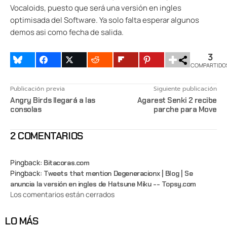
Vocaloids, puesto que será una versión en ingles
optimisada del Software. Ya solo falta esperar algunos
demos asi como fecha de salida.
3
COMPARTIDO
Publicación previa
Siguiente publicación
Angry Birds llegará a las
Agarest Senki 2 recibe
consolas
parche para Move
2 COMENTARIOS
Pingback:
Bitacoras.com
Pingback:
Tweets that mention Degeneracionx | Blog | Se
anuncia la versión en ingles de Hatsune Miku -- Topsy.com
Los comentarios están cerrados
LO MÁS