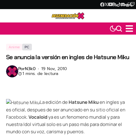
Anime
PC
Se anuncia la versión en ingles de Hatsune Miku
Por
N3k0
19 Nov, 2010
1 mins. de lectura
La edición de
Hatsune Miku
en ingles ya
es oficial, despues de ser anunciado en su
sitio oficial en
Facebook
.
Vocaloid
ya es un fenomeno mundial y para
nuestra Idol virtual solo es un paso más para dominar el
mundo con su voz, carisma y puerros.