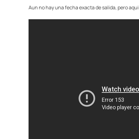
Aun no hay una fecha exacta de salida, pero aqui le