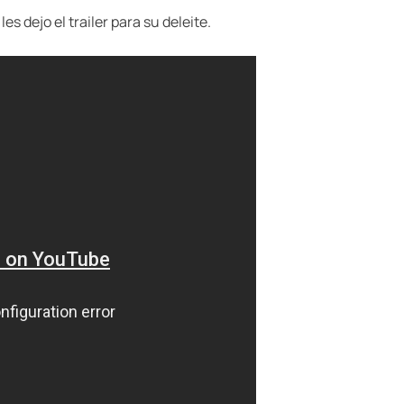
s dejo el trailer para su deleite.