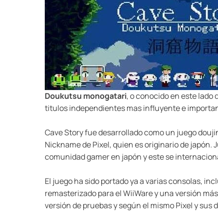
Doukutsu monogatari
, o conocido en este lado
titulos independientes mas influyente e importa
Cave Story fue desarrollado como un juego douji
Nickname de Pixel, quien es originario de japón.
comunidad gamer en japón y este se internaciona
El juego ha sido portado ya a varias consolas, in
remasterizado para el WiiWare y una versión más f
versión de pruebas y según el mismo Pixel y sus de