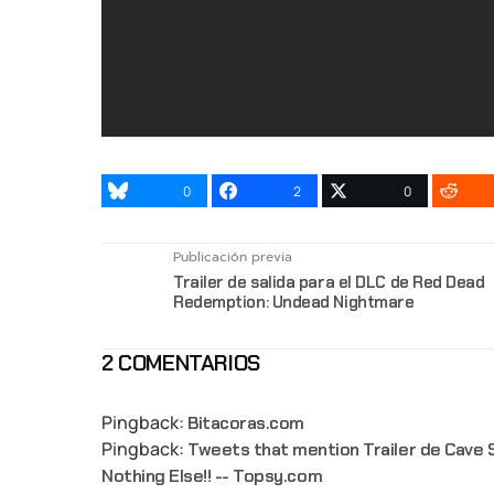
0
2
0
Publicación previa
Trailer de salida para el DLC de Red Dead
Redemption: Undead Nightmare
2 COMENTARIOS
Pingback:
Bitacoras.com
Pingback:
Tweets that mention Trailer de Cave 
Nothing Else!! -- Topsy.com