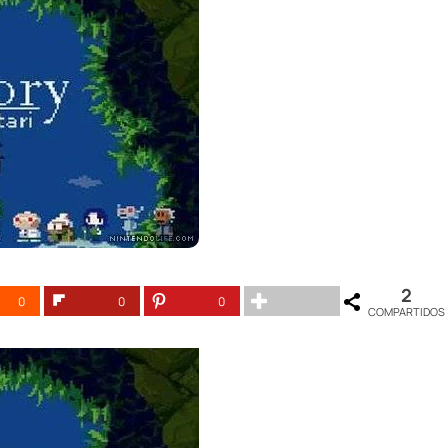
2
0
0
0
COMPARTIDOS