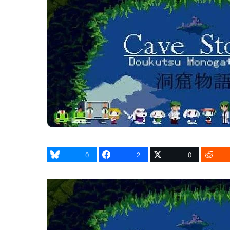
0
2
0