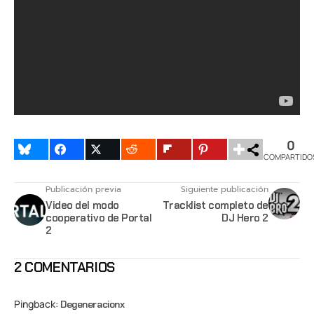
0
COMPARTIDO
Publicación previa
Siguiente publicación
Video del modo
Tracklist completo de
cooperativo de Portal
DJ Hero 2
2
2 COMENTARIOS
Pingback:
Degeneracionx