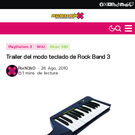
PlayStation 3
WiiU
Xbox 360
Trailer del modo teclado de Rock Band 3
Por
N3k0
26 Ago, 2010
1 mins. de lectura