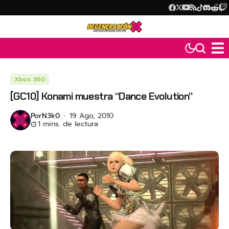
Xbox 360
[GC10] Konami muestra “Dance Evolution”
Por
N3k0
19 Ago, 2010
1 mins. de lectura