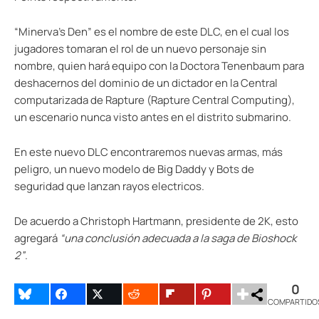
“Minerva’s Den” es el nombre de este DLC, en el cual los
jugadores tomaran el rol de un nuevo personaje sin
nombre, quien hará equipo con la Doctora Tenenbaum para
deshacernos del dominio de un dictador en la Central
computarizada de Rapture (Rapture Central Computing),
un escenario nunca visto antes en el distrito submarino.
En este nuevo DLC encontraremos nuevas armas, más
peligro, un nuevo modelo de Big Daddy y Bots de
seguridad que lanzan rayos electricos.
De acuerdo a Christoph Hartmann, presidente de 2K, esto
agregará
“una conclusión adecuada a la saga de Bioshock
2”
.
0
COMPARTIDO