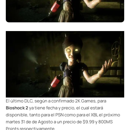
El último DLC, según a confirmado 2K Games, para
Bioshock 2
ya tiene fecha y precio, el cual estará
disponible, tanto para el PSN como para el XBL el próximo
martes 31 de de Agosto a un precio de $9.99 y 800MS
Points respectivamente.