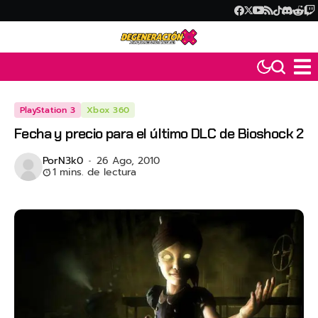
PlayStation 3
Xbox 360
Fecha y precio para el último DLC de Bioshock 2
Por
N3k0
26 Ago, 2010
1 mins. de lectura