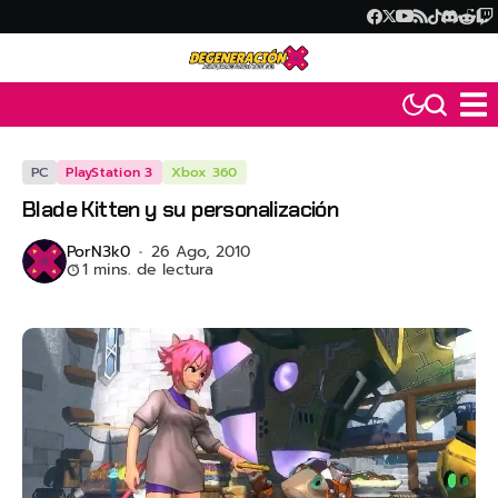
PC
PlayStation 3
Xbox 360
Blade Kitten y su personalización
Por
N3k0
26 Ago, 2010
1 mins. de lectura