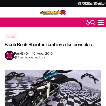
Anime
Black Rock Shooter tambien a las consolas
Por
N3k0
16 Ago, 2010
1 mins. de lectura