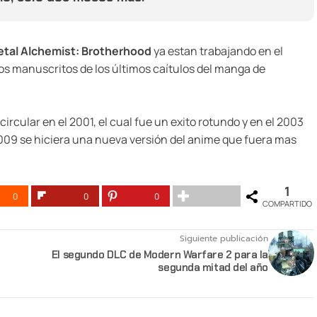
etal Alchemist: Brotherhood
ya estan trabajando en el
os manuscritos de los últimos caítulos del manga de
rcular en el 2001, el cual fue un exito rotundo y en el 2003
 2009 se hiciera una nueva versión del anime que fuera mas
1
0
0
0
COMPARTIDO
Siguiente publicación
El segundo DLC de Modern Warfare 2 para la
segunda mitad del año