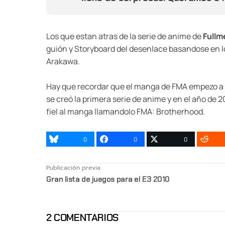
Los que estan atras de la serie de anime de
Fullm
guión y Storyboard del desenlace basandose en l
Arakawa.
Hay que recordar que el manga de FMA empezo a ci
se creó la primera serie de anime y en el año de
fiel al manga llamandolo FMA: Brotherhood.
0
0
0
Publicación previa
Gran lista de juegos para el E3 2010
2 COMENTARIOS