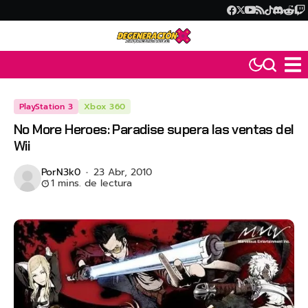
PlayStation 3
Xbox 360
No More Heroes: Paradise supera las ventas del
Wii
Por
N3k0
23 Abr, 2010
1 mins. de lectura