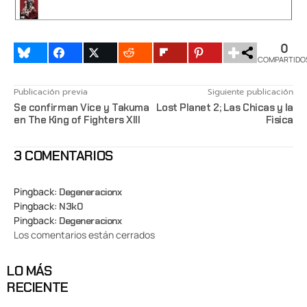
0
COMPARTIDO
Publicación previa
Siguiente publicación
Se confirman Vice y Takuma
Lost Planet 2; Las Chicas y la
en The King of Fighters XIII
Fisica
3 COMENTARIOS
Pingback:
Degeneracionx
Pingback:
N3k0
Pingback:
Degeneracionx
Los comentarios están cerrados
LO MÁS
RECIENTE