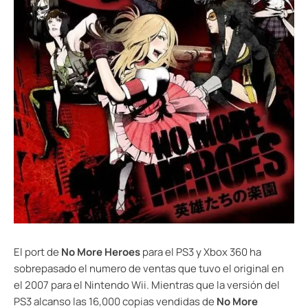
El port de
No More Heroes
para el PS3 y Xbox 360 ha
sobrepasado el numero de ventas que tuvo el original en
el 2007 para el Nintendo Wii. Mientras que la versión del
PS3 alcanso las 16,000 copias vendidas de
No More