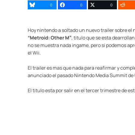
0
0
0
Hoy nintendo a soltado un nuevo trailer sobre el
“Metroid: Other M”
, titulo que se esta dearrolla
no se muestra nada ingame, pero si podemos ap
el Wii.
El trailer es mas que nada para reafirmar y comple
anunciado el pasado Nintendo Media Summit de 
El titulo esta por salir en el tercer trimestre de 