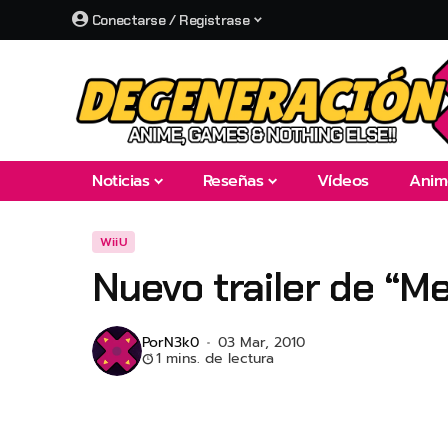
Conectarse / Registrase
Noticias
Reseñas
Vídeos
Anim
WiiU
Nuevo trailer de “Me
Por
N3k0
03 Mar, 2010
1 mins. de lectura