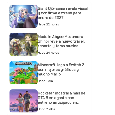
Giant Ojō-sama revela visual
y confirma estreno para
enero de 2027
Hace 22 horas
Made in Abyss: Mezameru
Shinpi revela nuevo tráiler,
reparto y tema musical
Hace 24 horas
Minecraft llega a Switch 2
con mejores gráficos y
mucho Mario
Hace 1 día
Rockstar mostrará más de
GTA 6 en agosto con
estreno anticipado en
Netflix
Hace 2 días