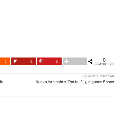
0
0
0
0
COMPARTIDOS
Siguiente publicación
de
Nueva info sobre "Portal 2" y algunos Scans