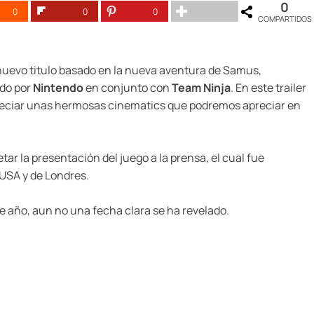
0
0
0
0
COMPARTIDOS
 nuevo titulo basado en la nueva aventura de Samus,
ndo por
Nintendo
en conjunto con
Team Ninja
. En este trailer
reciar unas hermosas cinematics que podremos apreciar en
tar la presentación del juego a la prensa, el cual fue
USA y de Londres.
este año, aun no una fecha clara se ha revelado.