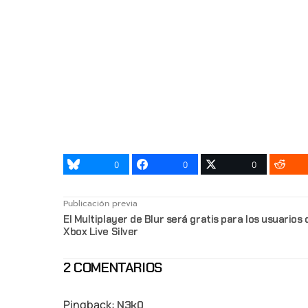
0
0
0
Publicación previa
El Multiplayer de Blur será gratis para los usuarios 
Xbox Live Silver
2 COMENTARIOS
Pingback:
N3k0