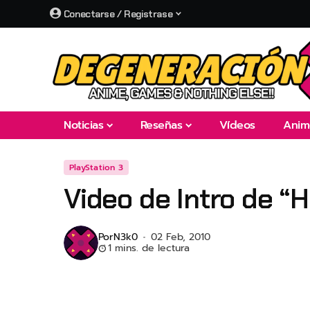
Conectarse / Registrase
Noticias
Reseñas
Vídeos
Anim
PlayStation 3
Video de Intro de “
Por
N3k0
02 Feb, 2010
1 mins. de lectura