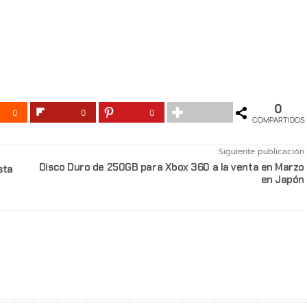
0
0
0
0
COMPARTIDOS
Siguiente publicación
Disco Duro de 250GB para Xbox 360 a la venta en Marzo
sta
en Japón