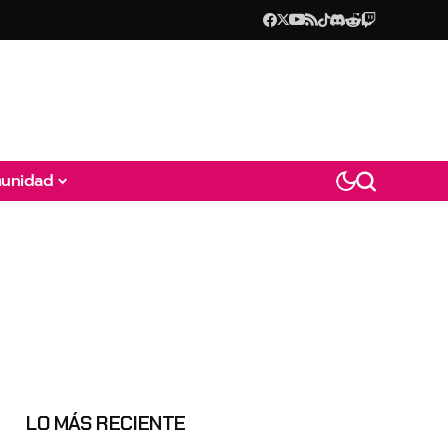
unidad
LO MÁS RECIENTE