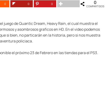
0
0
0
0
COMPARTIDOS
 del juego de Quantic Dream, Heavy Rain, el cual muestra el
hermosos y asombrosos graficos en HD. En el video podemos
e si bien, no particarán en la historia, pero si nos muestra
aventura policiaca.
nible el próximo 23 de Febrero en las tiendas para el PS3.