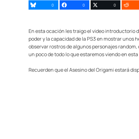
0
0
0
En esta ocación les traigo el video introductorio
poder y la capacidad de la PS3 en mostrar unos 
observar rostros de algunos personajes random, qu
un poco de todo lo que estaremos viendo en esta 
Recuerden que el Asesino del Origami estará dispo