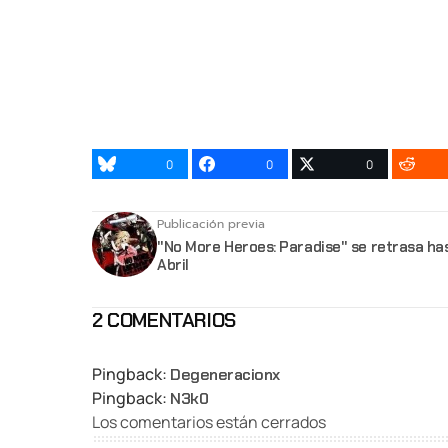
0
0
0
Publicación previa
"No More Heroes: Paradise" se retrasa ha
Abril
2 COMENTARIOS
Pingback:
Degeneracionx
Pingback:
N3k0
Los comentarios están cerrados