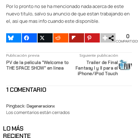
Por lo pronto no se ha mencionado nada acerca de este
nuevo titulo, salvo su anuncio de que estan trabajando en
el, asi que mas info cuando este disponible.
0
COMPARTIDO
Publicación previa
Siguiente publicación
PV de la pelicula "Welcome to
Trailer de Final
THE SPACE SHOW" en linea
Fantasy I y II para el
iPhone/iPod Touch
1 COMENTARIO
Pingback:
Degeneracionx
Los comentarios están cerrados
LO MÁS
RECIENTE