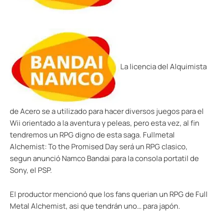
La licencia del Alquimista
de Acero se a utilizado para hacer diversos juegos para el
Wii orientado a la aventura y peleas, pero esta vez, al fin
tendremos un RPG digno de esta saga. Fullmetal
Alchemist: To the Promised Day será un RPG clasico,
segun anunció Namco Bandai para la consola portatil de
Sony, el PSP.
El productor mencionó que los fans querian un RPG de Full
Metal Alchemist, asi que tendrán uno… para japón.