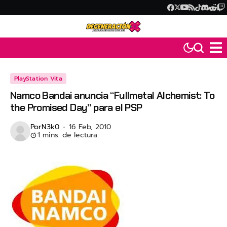
PlayStation Vita
Namco Bandai anuncia “Fullmetal Alchemist: To
the Promised Day” para el PSP
Por
N3k0
16 Feb, 2010
1 mins. de lectura