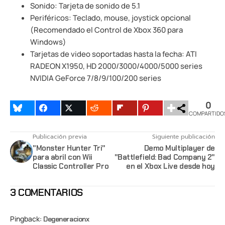
Sonido: Tarjeta de sonido de 5.1
Periféricos: Teclado, mouse, joystick opcional
(Recomendado el Control de Xbox 360 para
Windows)
Tarjetas de video soportadas hasta la fecha: ATI
RADEON X1950, HD 2000/3000/4000/5000 series
NVIDIA GeForce 7/8/9/100/200 series
0
COMPARTIDO
Publicación previa
Siguiente publicación
"Monster Hunter Tri"
Demo Multiplayer de
para abril con Wii
"Battlefield: Bad Company 2"
Classic Controller Pro
en el Xbox Live desde hoy
3 COMENTARIOS
Pingback:
Degeneracionx