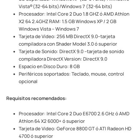
Vista®(32-64 bits)/Windows 7 (32-64 bits)
Procesador: Intel Core 2 Duo 1.8 GHZ ó AMD Athlon
X2 64 2.4GHZ RAM: 1.5 GB Windows XP / 2 GB
Windows Vista – Windows 7
Tarjeta de Video: 256 MB DirectX 9.0–tarjeta
compiladora con Shader Model 3.0 ó superior
Tarjeta de Sonido: DirectX 9.0 –tarjeta de sonido
compiladora DirectX Version: DirectX 9.0
Espacio en Disco Duro: 8 GB
Periféricos soportados: Teclado, mouse, control
opcional
Requisitos recomendados:
Procesador: Intel Core 2 Duo E6700 2.6 GHz ó AMD
Athlon 64 X2 6000+ ó superior
Tarjeta de Video: GeForce 8800 GT ó ATI Radeon HD
4700 ó superior