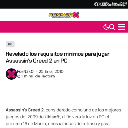
PC
Revelado los requisitos minimos para jugar
Assassin’s Creed 2 en PC
Por
N3k0
25 Ene, 2010
1 mins. de lectura
Assassin’s Creed 2
, considerado como uno de los mejores
juegos del 2009 de
Ubisoft
, al fin verá la luz en PC el
próximo 16 de Marzo, unos 4 meses de retraso y para