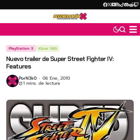
PlayStation 3
Xbox 360
Nuevo trailer de Super Street Fighter IV:
Features
Por
N3k0
06 Ene, 2010
1 mins. de lectura