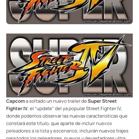
Capcom
a soltado un nuevo trailer de
Super Street
Fighter IV
, el “update” del ya popular Street Fighter IV,
donde podemos observar las nuevas caracteristicas que
constará este titulo, que aparte de incluir
nuevos
peleadores a la lista
y
escenarios
, incluirán nuevos trajes
para todos los peleadores, nuevos y devastadores ultra