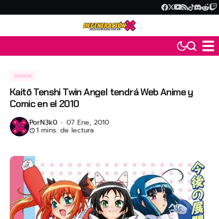
Anime
Kaitō Tenshi Twin Angel tendrá Web Anime y
Comic en el 2010
Por
N3k0
07 Ene, 2010
1 mins. de lectura