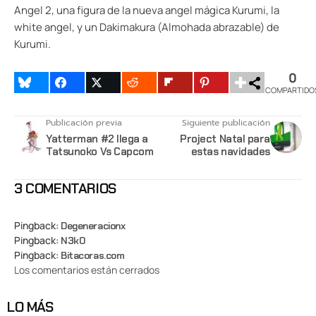
Angel 2, una figura de la nueva angel mágica Kurumi, la
white angel, y un Dakimakura (Almohada abrazable) de
Kurumi.
0
COMPARTIDO
Publicación previa
Siguiente publicación
Yatterman #2 llega a
Project Natal para
Tatsunoko Vs Capcom
estas navidades
3 COMENTARIOS
Pingback:
Degeneracionx
Pingback:
N3k0
Pingback:
Bitacoras.com
Los comentarios están cerrados
LO MÁS