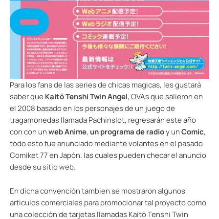
Para los fans de las series de chicas magicas, les gustará
saber que
Kaitō Tenshi Twin Angel
, OVAs que salieron en
el 2008 basado en los personajes de un juego de
tragamonedas llamada Pachinslot, regresarán este año
con con un
web Anime
,
un programa de radio
y un
Comic
,
todo esto fue anunciado mediante volantes en el pasado
Comiket 77 en Japón. las cuales pueden checar el anuncio
desde su
sitio web
.
En dicha convención tambien se mostraron algunos
articulos comerciales para promocionar tal proyecto como
una colección de tarjetas llamadas Kaitō Tenshi Twin