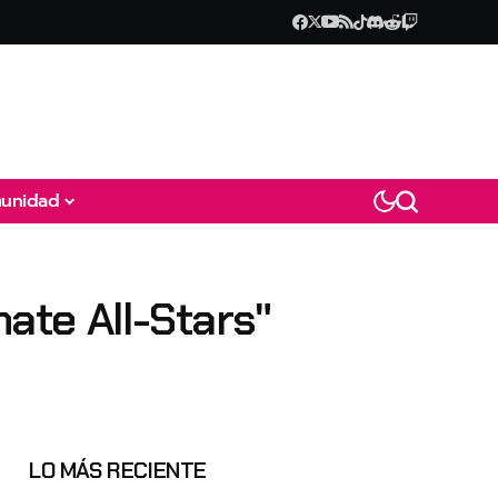
unidad
ate All-Stars"
LO MÁS RECIENTE