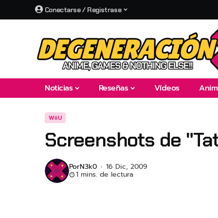
Conectarse / Registrase
Noticias
Reseñas
Vídeos
Anim
WiiU
Screenshots de "Tat
Por
N3k0
16 Dic, 2009
1 mins. de lectura