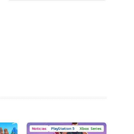
Noticias
PlayStation 5
Xbox Series