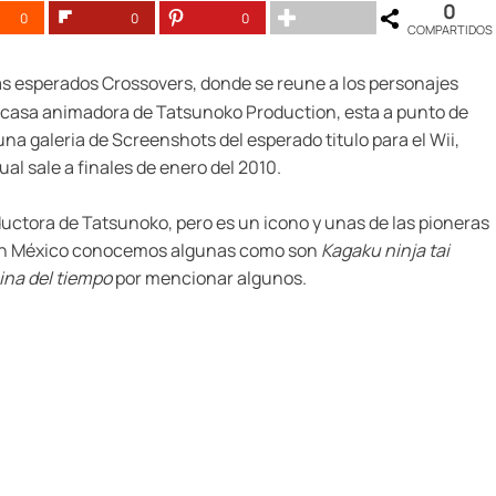
0
0
0
0
COMPARTIDOS
s esperados Crossovers, donde se reune a los personajes
 casa animadora de Tatsunoko Production, esta a punto de
una galeria de Screenshots del esperado titulo para el Wii,
 cual sale a finales de enero del 2010.
ductora de Tatsunoko, pero es un icono y unas de las pioneras
y en México conocemos algunas como son
Kagaku ninja tai
na del tiempo
por mencionar algunos.