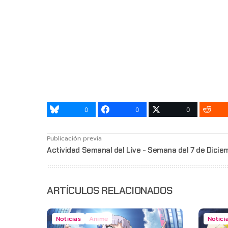
0
0
0
Publicación previa
Actividad Semanal del Live - Semana del 7 de Dicie
ARTÍCULOS RELACIONADOS
Noticias
Anime
Notici