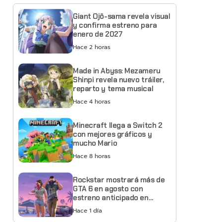
Giant Ojō-sama revela visual
y confirma estreno para
enero de 2027
Hace 2 horas
Made in Abyss: Mezameru
Shinpi revela nuevo tráiler,
reparto y tema musical
Hace 4 horas
Minecraft llega a Switch 2
con mejores gráficos y
mucho Mario
Hace 8 horas
Rockstar mostrará más de
GTA 6 en agosto con
estreno anticipado en
Netflix
Hace 1 día