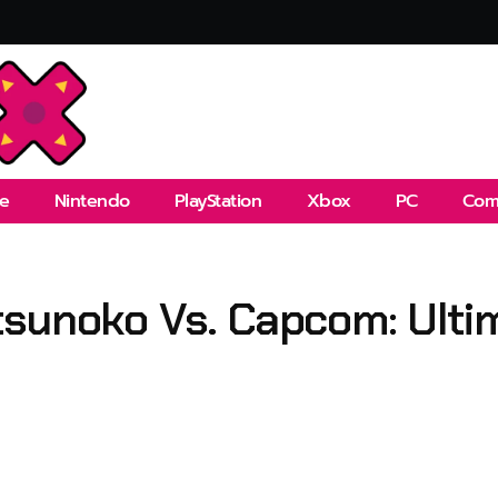
e
Nintendo
PlayStation
Xbox
PC
Com
sunoko Vs. Capcom: Ultim