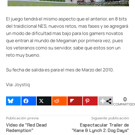
El juego tendrá el mismo aspecto que el anterior, en 8 bits
del traidicional NES, nuevos retos, mas fases y se agregará
un modo de dificultad mas bajo para los gamers novatos
que entran al mundo de Megaman por primera vez, pues
los veteranos como su servidor, sabe que estos son un
reto muy bueno.
Su fecha de salida es para el mes de Marzo del 2010.
Via:
Joystiq
0
COMPARTIDO
Publicación previa
Siguiente publicación
Video de "Red Dead
Espectacular Trailer de
Redemption"
"Kane & Lynch 2: Dog Days"