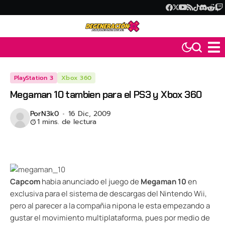
PlayStation 3
Xbox 360
Megaman 10 tambien para el PS3 y Xbox 360
Por
N3k0
16 Dic, 2009
1 mins. de lectura
Capcom
habia anunciado el juego de
Megaman 10
en
exclusiva para el sistema de descargas del Nintendo Wii,
pero al parecer a la compañia nipona le esta empezando a
gustar el movimiento multiplataforma, pues por medio de