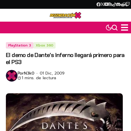
PlayStation 3
Xbox 360
El demo de Dante's Inferno llegará primero para
el PS3
Por
N3k0
01 Dic, 2009
1 mins. de lectura