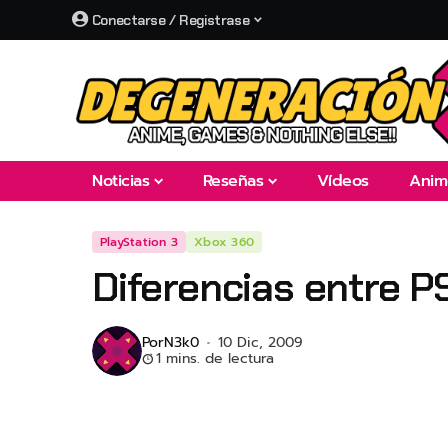
Conectarse / Registrase
Noticias
Reseñas
Vídeos
Anim
PlayStation 3
Xbox 360
Diferencias entre P
Por
N3k0
10 Dic, 2009
1 mins. de lectura