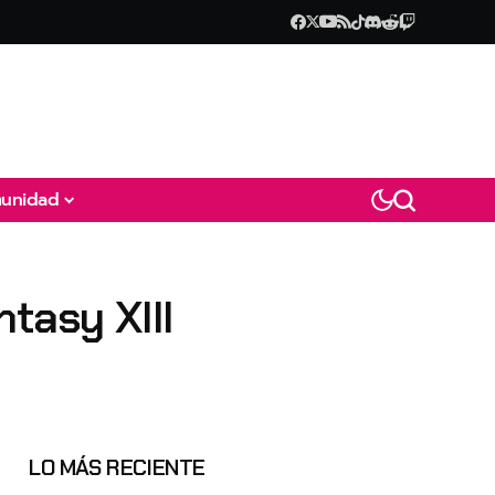
unidad
tasy XIII
LO MÁS RECIENTE