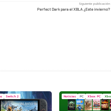
Siguiente publicación
Perfect Dark para el XBLA ¿Este invierno?
as
Switch 2
Noticias
PC
Xbox PC
Xbo