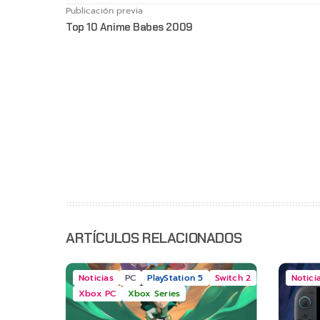
Publicación previa
Top 10 Anime Babes 2009
ARTÍCULOS RELACIONADOS
Noticias
PC
PlayStation 5
Switch 2
Notici
Xbox PC
Xbox Series