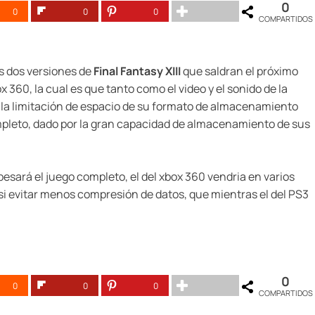
0
0
0
0
COMPARTIDOS
as dos versiones de
Final Fantasy XIII
que saldran el próximo
 360, la cual es que tanto como el video y el sonido de la
 la limitación de espacio de su formato de almacenamiento
ompleto, dado por la gran capacidad de almacenamiento de sus
esará el juego completo, el del xbox 360 vendria en varios
si evitar menos compresión de datos, que mientras el del PS3
0
0
0
0
COMPARTIDOS