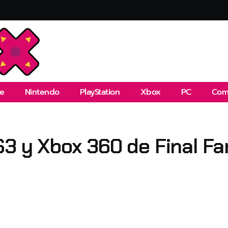
e
Nintendo
PlayStation
Xbox
PC
Com
S3 y Xbox 360 de Final Fan