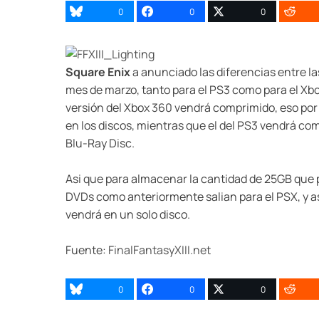
0
0
0
Square Enix
a anunciado las diferencias entre l
mes de marzo, tanto para el PS3 como para el Xbox
versión del Xbox 360 vendrá comprimido, eso por
en los discos, mientras que el del PS3 vendrá c
Blu-Ray Disc.
Asi que para almacenar la cantidad de 25GB que p
DVDs como anteriormente salian para el PSX, y a
vendrá en un solo disco.
Fuente:
FinalFantasyXIII.net
0
0
0