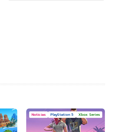
Noticias
PlayStation 5
Xbox Series