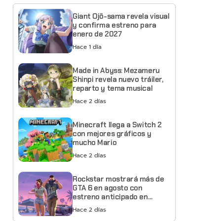
Giant Ojō-sama revela visual
y confirma estreno para
enero de 2027
Hace 1 día
Made in Abyss: Mezameru
Shinpi revela nuevo tráiler,
reparto y tema musical
Hace 2 días
Minecraft llega a Switch 2
con mejores gráficos y
mucho Mario
Hace 2 días
Rockstar mostrará más de
GTA 6 en agosto con
estreno anticipado en
Netflix
Hace 2 días