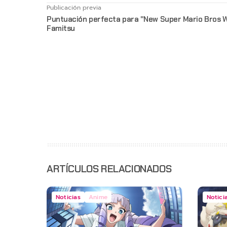
Publicación previa
Puntuación perfecta para "New Super Mario Bros W
Famitsu
ARTÍCULOS RELACIONADOS
Noticias
Anime
Notici