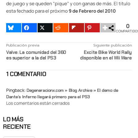
de juego y se queden “pique” y con ganas de más. El titulo
esta fechado para el próximo
9 de Febrero del 2010
0
COMPARTIDO
Publicación previa
Siguiente publicación
Valve: La comunidad del 360
Excite Bike World Rally
es superior a la del PS3
disponible en el Wii Ware
1 COMENTARIO
Pingback:
Degeneracionx.com » Blog Archive » El demo de
Dante’s Inferno llegará primero para el PS3
Los comentarios están cerrados
LO MÁS
RECIENTE