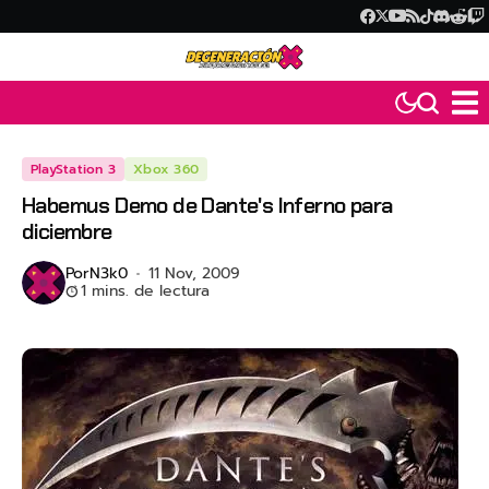
PlayStation 3
Xbox 360
Habemus Demo de Dante's Inferno para
diciembre
Por
N3k0
11 Nov, 2009
1 mins. de lectura