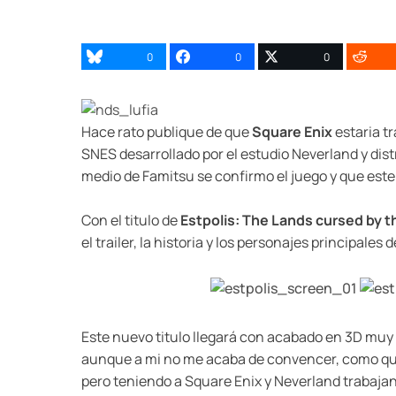
0
0
0
Hace rato publique de que
Square Enix
estaria t
SNES desarrollado por el estudio Neverland y dist
medio de Famitsu se confirmo el juego y que este s
Con el titulo de
Estpolis: The Lands cursed by 
el trailer, la historia y los personajes principales d
Este nuevo titulo llegará con acabado en 3D muy 
aunque a mi no me acaba de convencer, como que 
pero teniendo a Square Enix y Neverland trabaja