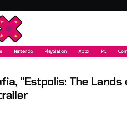
e
Nintendo
PlayStation
Xbox
PC
Com
fia, "Estpolis: The Lands
railer