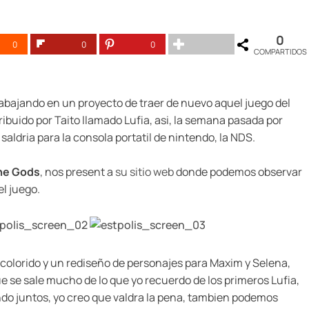
0
0
0
0
COMPARTIDOS
rabajando en un proyecto de traer de nuevo aquel juego del
ribuido por Taito llamado Lufia, asi, la semana pasada por
aldria para la consola portatil de nintendo, la NDS.
the Gods
, nos present a
su sitio web
donde podemos observar
el juego.
colorido y un rediseño de personajes para Maxim y Selena,
se sale mucho de lo que yo recuerdo de los primeros Lufia,
ndo juntos, yo creo que valdra la pena, tambien podemos