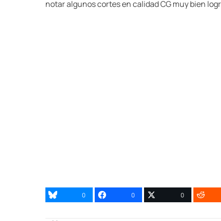
notar algunos cortes en calidad CG muy bien logra
0
0
0