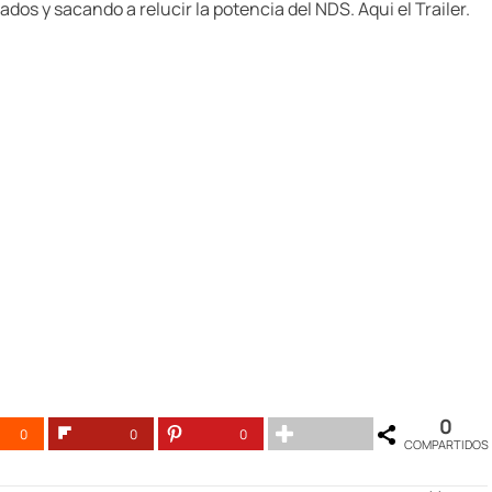
dos y sacando a relucir la potencia del NDS. Aqui el Trailer.
0
0
0
0
COMPARTIDOS