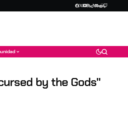
unidad
 cursed by the Gods"