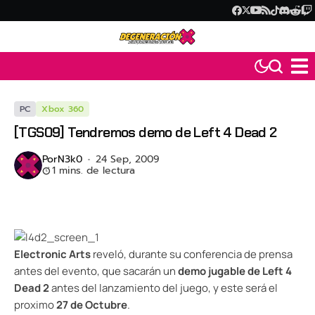
PC
Xbox 360
[TGS09] Tendremos demo de Left 4 Dead 2
Por
N3k0
24 Sep, 2009
1 mins. de lectura
Electronic Arts
reveló, durante su conferencia de prensa
antes del evento, que sacarán un
demo jugable de Left 4
Dead 2
antes del lanzamiento del juego, y este será el
proximo
27 de Octubre
.