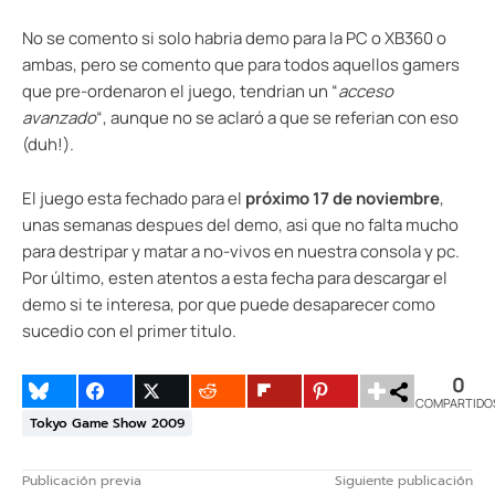
No se comento si solo habria demo para la PC o XB360 o
ambas, pero se comento que para todos aquellos gamers
que pre-ordenaron el juego, tendrian un “
acceso
avanzado
“, aunque no se aclaró a que se referian con eso
(duh!).
El juego esta fechado para el
próximo 17 de noviembre
,
unas semanas despues del demo, asi que no falta mucho
para destripar y matar a no-vivos en nuestra consola y pc.
Por último, esten atentos a esta fecha para descargar el
demo si te interesa, por que puede desaparecer como
sucedio con el primer titulo.
0
COMPARTIDO
Tokyo Game Show 2009
Publicación previa
Siguiente publicación