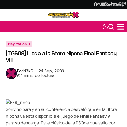
PlayStation 3
[TGS09] Llega a la Store Nipona Final Fantasy
VIII
Por
N3k0
24 Sep, 2009
1 mins. de lectura
Sony no para y en su conferencia desveló que en la Store
nipona ya esta disponible el juego de
Final Fantasy VIII
para su descarga. Este clásico de la PSOne que salio por