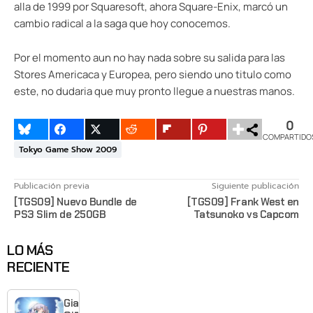
alla de 1999 por Squaresoft, ahora Square-Enix, marcó un
cambio radical a la saga que hoy conocemos.
Por el momento aun no hay nada sobre su salida para las
Stores Americaca y Europea, pero siendo uno titulo como
este, no dudaria que muy pronto llegue a nuestras manos.
0
COMPARTIDO
Tokyo Game Show 2009
Publicación previa
Siguiente publicación
[TGS09] Nuevo Bundle de
[TGS09] Frank West en
PS3 Slim de 250GB
Tatsunoko vs Capcom
LO MÁS
RECIENTE
Giant