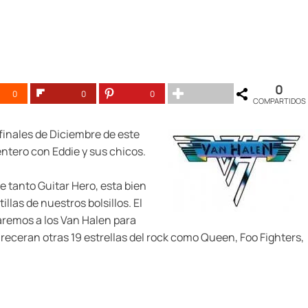
0
0
0
0
COMPARTIDOS
finales de Diciembre de este
ntero con Eddie y sus chicos.
e tanto Guitar Hero, esta bien
illas de nuestros bolsillos. El
saremos a los Van Halen para
areceran otras 19 estrellas del rock como Queen, Foo Fighters,