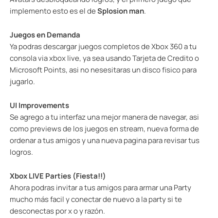
implemento esto es el de
Splosion man
.
Juegos en Demanda
Ya podras descargar juegos completos de Xbox 360 a tu
consola via xbox live, ya sea usando Tarjeta de Credito o
Microsoft Points, asi no nesesitaras un disco fisico para
jugarlo.
UI Improvements
Se agrego a tu interfaz una mejor manera de navegar, asi
como previews de los juegos en stream, nueva forma de
ordenar a tus amigos y una nueva pagina para revisar tus
logros.
Xbox LIVE Parties (Fiesta!!)
Ahora podras invitar a tus amigos para armar una Party
mucho más facil y conectar de nuevo a la party si te
desconectas por x o y razón.