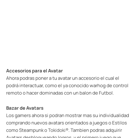
Accesorios para el Avatar
Ahora podras poner a tu avatar un accesorio el cual el
podrá interactuar, como el ya conocido warhog de control
remoto o hacer dominadas con un balon de Futbol.
Bazar de Avatars
Los gamers ahora si podran mostrar mas su individualidad
comprando nuevos avatars orientados a juegos o Estilos
como Steampunk o
Tokidoki®
. Tambien podras adquirir
Avatars desbloqueando logros, y el primero juego que