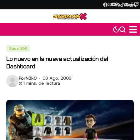
Xbox 360
Lo nuevo en la nueva actualización del
Dashboard
Por
N3k0
08 Ago, 2009
1 mins. de lectura