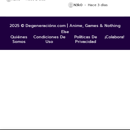
N3k0
Hace 3 días
2025 © Degeneraciónx.com | Anime, Games & Nothing
Else
Quiénes
Condiciones De
Políticas De
¡Colabora!
Somos
Uso
Privacidad