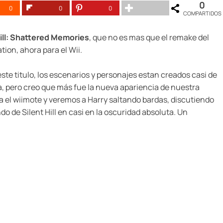
0
0
0
0
COMPARTIDOS
Hill: Shattered Memories
, que no es mas que el remake del
ation, ahora para el Wii.
ste titulo, los escenarios y personajes estan creados casi de
da, pero creo que más fue la nueva apariencia de nuestra
a el wiimote y veremos a Harry saltando bardas, discutiendo
o de Silent Hill en casi en la oscuridad absoluta. Un