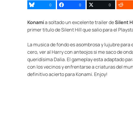
0
0
0
Konami
a soltado un excelente trailer de
Silent 
primer titulo de Silent Hill que salio para el Playst
La musica de fondo es asombrosa y lujubre para e
cero, ver al Harry con anteojos si me saco de on
queridísima Dalia. El gameplay esta adaptado par
con los vecinos y enfrentarse a criaturas del mund
definitivo acierto para Konami. Enjoy!