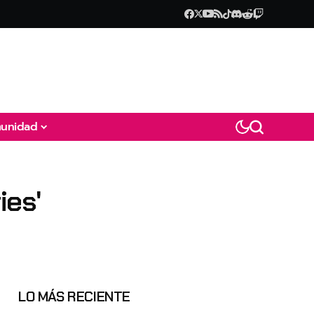
unidad
ies'
LO MÁS RECIENTE