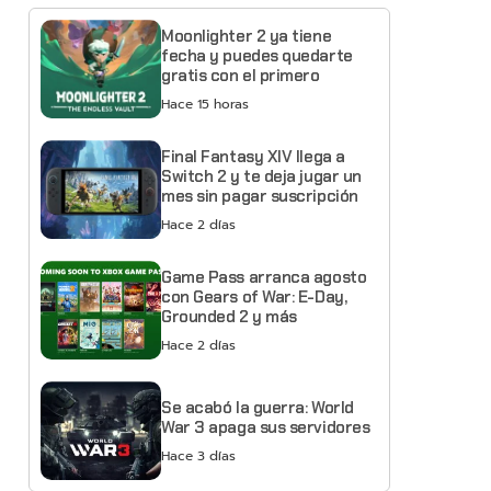
Moonlighter 2 ya tiene
fecha y puedes quedarte
gratis con el primero
Hace 15 horas
Final Fantasy XIV llega a
Switch 2 y te deja jugar un
mes sin pagar suscripción
Hace 2 días
Game Pass arranca agosto
con Gears of War: E-Day,
Grounded 2 y más
Hace 2 días
Se acabó la guerra: World
War 3 apaga sus servidores
Hace 3 días