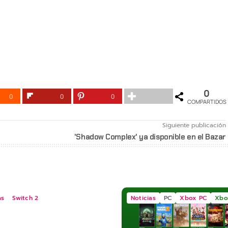
0
0
0
0
COMPARTIDOS
Siguiente publicación
'Shadow Complex' ya disponible en el Bazar
as
Switch 2
Noticias
PC
Xbox PC
Xbo