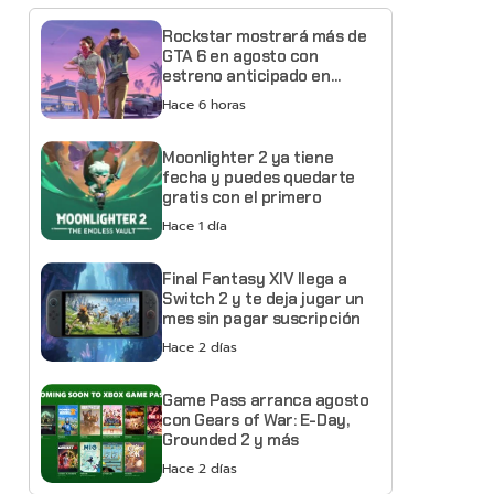
Rockstar mostrará más de
GTA 6 en agosto con
estreno anticipado en
Netflix
Hace 6 horas
Moonlighter 2 ya tiene
fecha y puedes quedarte
gratis con el primero
Hace 1 día
Final Fantasy XIV llega a
Switch 2 y te deja jugar un
mes sin pagar suscripción
Hace 2 días
Game Pass arranca agosto
con Gears of War: E-Day,
Grounded 2 y más
Hace 2 días