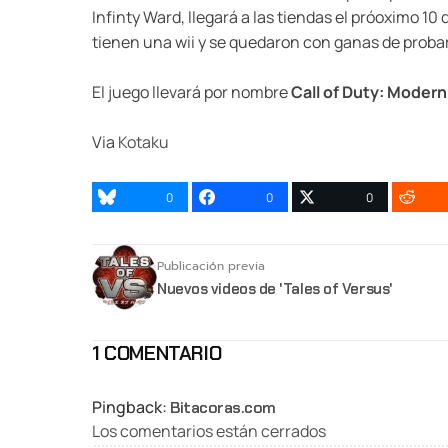
Infinty Ward, llegará a las tiendas el próoximo 1
tienen una wii y se quedaron con ganas de probar
El juego llevará por nombre
Call of Duty: Moder
Via
Kotaku
0
0
0
Publicación previa
Nuevos videos de 'Tales of Versus'
1 COMENTARIO
Pingback:
Bitacoras.com
Los comentarios están cerrados