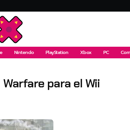
e
Nintendo
PlayStation
Xbox
PC
Com
 Warfare para el Wii