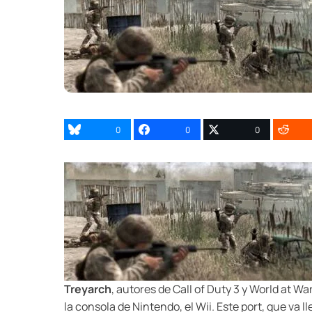
0
0
0
Treyarch
, autores de Call of Duty 3 y World at W
la consola de Nintendo, el Wii. Este port, que va 