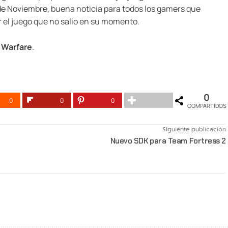
0 de Noviembre, buena noticia para todos los gamers que
 el juego que no salio en su momento.
n Warfare
.
0
0
0
0
COMPARTIDOS
Siguiente publicación
Nuevo SDK para Team Fortress 2