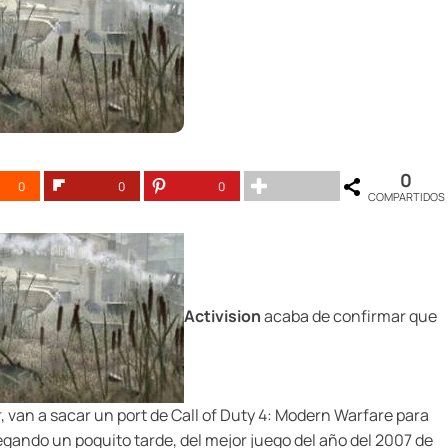
0
0
0
0
COMPARTIDOS
Activision
acaba de confirmar que
ar, van a sacar un port de Call of Duty 4: Modern Warfare para
llegando un poquito tarde, del mejor juego del año del 2007 de