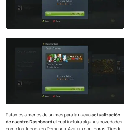
Estamos a menos de un mes para la nueva
actualización
de nuestro Dashboard
el cual incluirá algunas novedades
como los Juegos en Demanda, Avatars por Logros, Tienda