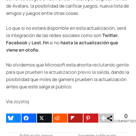
de Avatars, la posibilidad de calificar juegos, nueva lista de
amigos y juegos entre otras cosas.
Lo que si no estará disponible en esta actualización, será
la integración de las redes sociales como son
Twitter
,
Facebook
y
Last.fm
si no
hasta la actualización que
viene en otoño
.
No olvidemos que Microsoft esta ahorita
reclutando gente
para que prueben la actualizacion previo la salida
, dando la
posibilidad que miles de gamers prueben la actualización
antes que este salga al público.
Via
Joystiq
0
COMPARTIDO
Publicación previa
Siguiente publicación