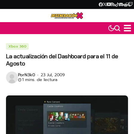
Xbox 360
La actualización del Dashboard para el 11 de
Agosto
Por
N3k0
23 Jul, 2009
1 mins. de lectura