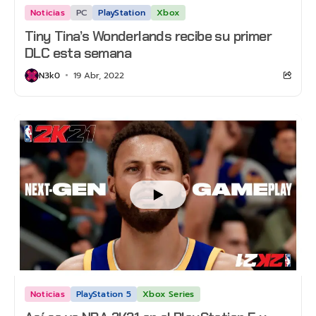
Noticias
PC
PlayStation
Xbox
Tiny Tina’s Wonderlands recibe su primer
DLC esta semana
N3k0
19 Abr, 2022
Noticias
PlayStation 5
Xbox Series