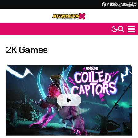
2K Games